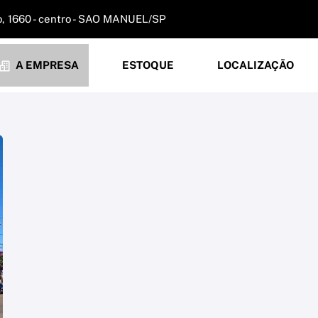
o, 1660 - centro - SAO MANUEL/SP
A EMPRESA
ESTOQUE
LOCALIZAÇÃO