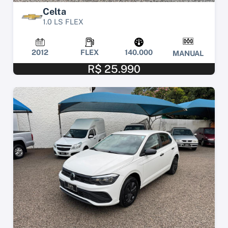
Celta
1.0 LS FLEX
2012
FLEX
140.000
MANUAL
R$ 25.990