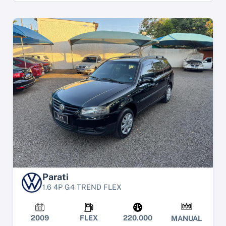
Parati
1.6 4P G4 TREND FLEX
2009
FLEX
220.000
MANUAL