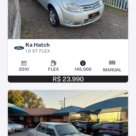
Ka Hatch
1.0 ST FLEX
2010
FLEX
145.000
MANUAL
R$ 23.990