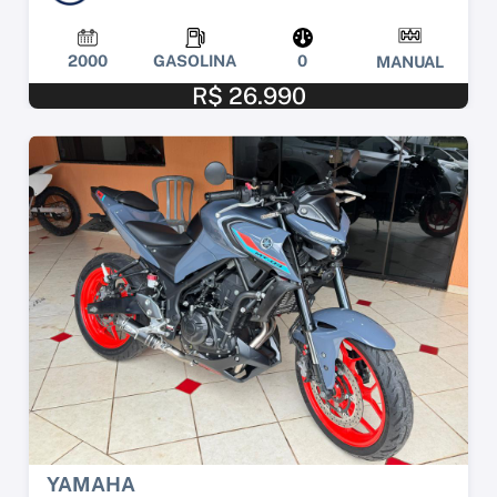
2000
GASOLINA
0
MANUAL
R$ 26.990
YAMAHA