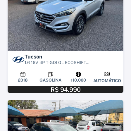
Tucson
1.6 16V 4P T-GDI GL ECOSHIFT...
2018
GASOLINA
110.000
AUTOMÁTICO
R$ 94.990