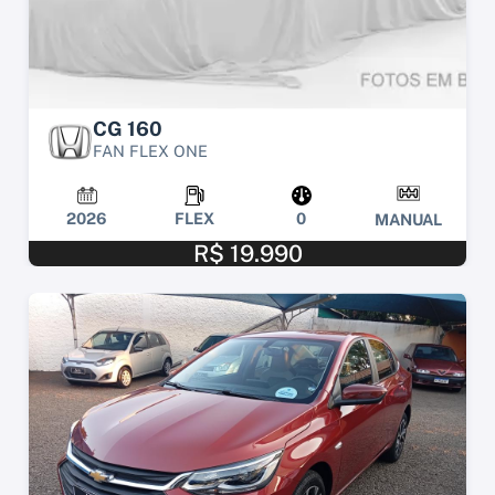
CG 160
FAN FLEX ONE
2026
FLEX
0
MANUAL
R$ 19.990