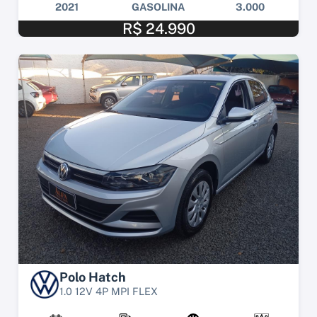
2021
GASOLINA
3.000
R$ 24.990
Polo Hatch
1.0 12V 4P MPI FLEX