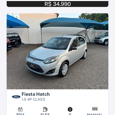
R$ 34.990
Fiesta Hatch
1.0 4P CLASS
2014
FLEX
0
MANUAL