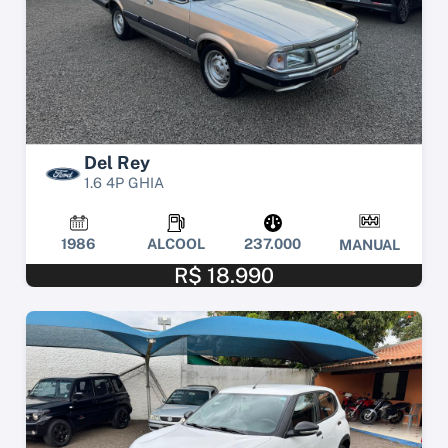
Del Rey
1.6 4P GHIA
1986
ALCOOL
237.000
MANUAL
R$ 18.990