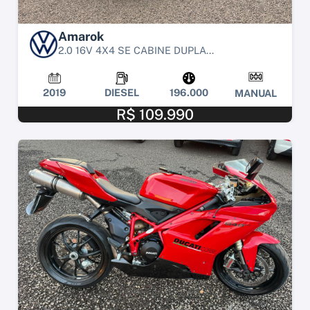
Amarok
2.0 16V 4X4 SE CABINE DUPLA...
2019
DIESEL
196.000
MANUAL
R$ 109.990