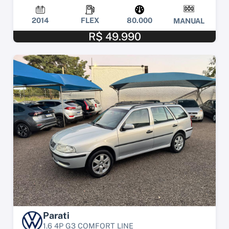
2014
FLEX
80.000
MANUAL
R$ 49.990
Parati
1.6 4P G3 COMFORT LINE