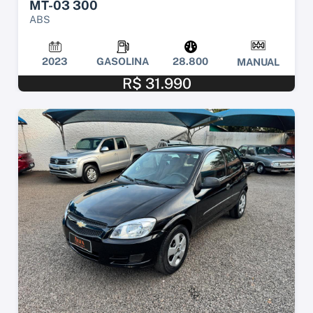
MT-03 300
ABS
2023
GASOLINA
28.800
MANUAL
R$ 31.990