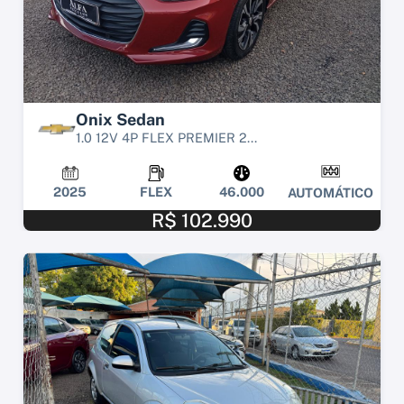
Onix Sedan
1.0 12V 4P FLEX PREMIER 2...
2025
FLEX
46.000
AUTOMÁTICO
R$ 102.990