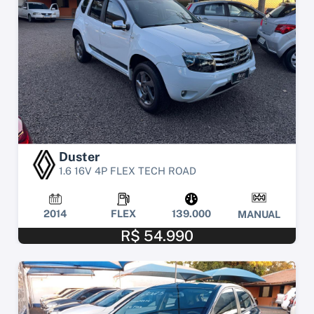
Duster
1.6 16V 4P FLEX TECH ROAD
2014
FLEX
139.000
MANUAL
R$ 54.990