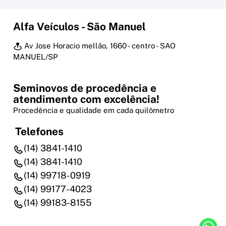
Alfa Veículos - São Manuel
Av Jose Horacio mellão, 1660 - centro - SAO
MANUEL/SP
Seminovos de procedência e
atendimento com excelência!
Procedência e qualidade em cada quilômetro
Telefones
(14) 3841-1410
(14) 3841-1410
(14) 99718-0919
(14) 99177-4023
(14) 99183-8155