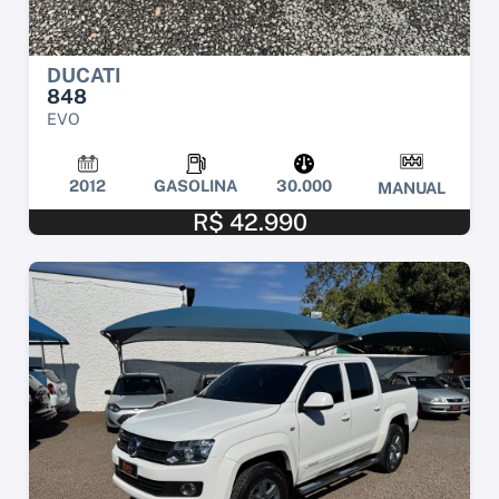
DUCATI
848
EVO
2012
GASOLINA
30.000
MANUAL
R$ 42.990