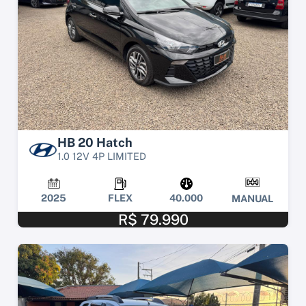
HB 20 Hatch
1.0 12V 4P LIMITED
2025
FLEX
40.000
MANUAL
R$ 79.990