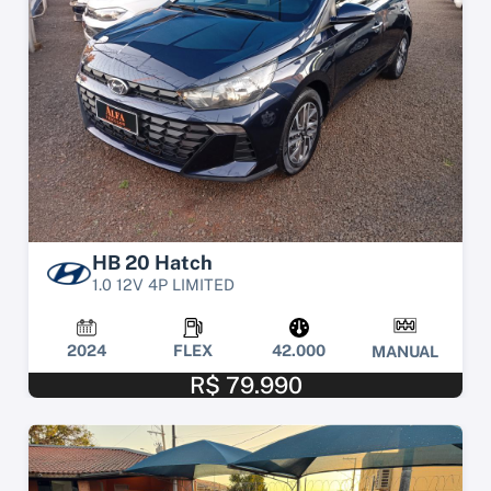
HB 20 Hatch
1.0 12V 4P LIMITED
2024
FLEX
42.000
MANUAL
R$ 79.990