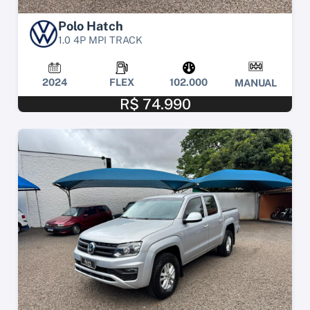
Polo Hatch
1.0 4P MPI TRACK
2024
FLEX
102.000
MANUAL
R$ 74.990