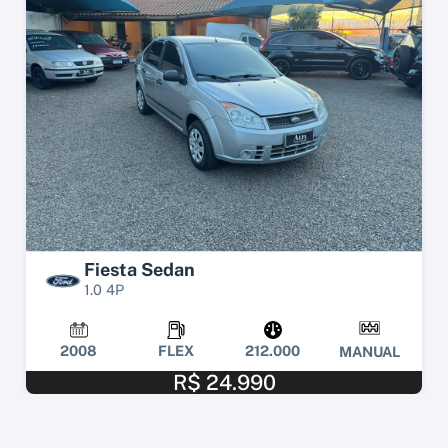
Fiesta Sedan
1.0 4P
2008
FLEX
212.000
MANUAL
R$ 24.990