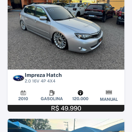
Impreza Hatch
2.0 16V 4P 4X4
2010
GASOLINA
120.000
MANUAL
R$ 49.990