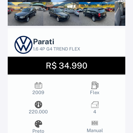
Parati
1.6 4P G4 TREND FLEX
R$ 34.990
2009
Flex
220.000
4
Manual
Preto