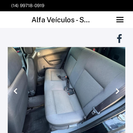
(14) 99718-0919
Alfa Veículos - São Manuel
Anterior
Próxim