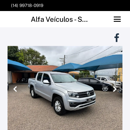
(14) 99718-0919
Alfa Veículos - São Manuel
Anterior
Próxim