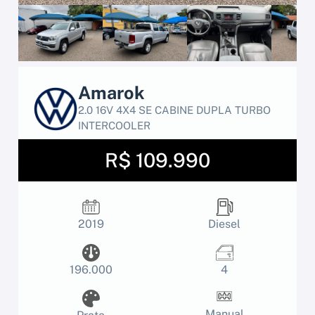
Amarok
2.0 16V 4X4 SE CABINE DUPLA TURBO
INTERCOOLER
R$ 109.990
2019
Diesel
196.000
4
Manual