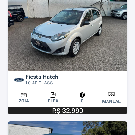
Fiesta Hatch
1.0 4P CLASS
2014
FLEX
0
MANUAL
R$ 32.990