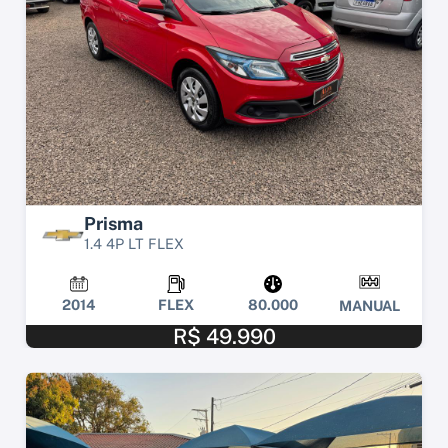
Prisma
1.4 4P LT FLEX
2014
FLEX
80.000
MANUAL
R$ 49.990