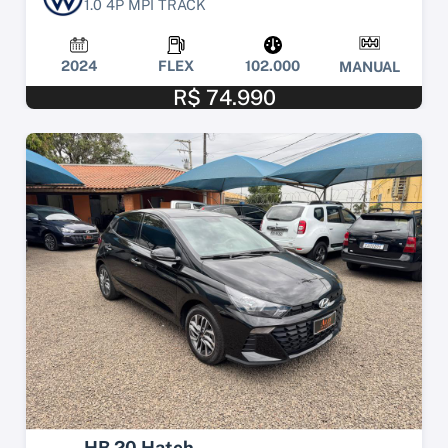
1.0 4P MPI TRACK
2024
FLEX
102.000
MANUAL
R$ 74.990
HB 20 Hatch