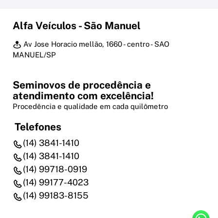
Alfa Veículos - São Manuel
Av Jose Horacio mellão, 1660 - centro - SAO
MANUEL/SP
Seminovos de procedência e
atendimento com excelência!
Procedência e qualidade em cada quilômetro
Telefones
(14) 3841-1410
(14) 3841-1410
(14) 99718-0919
(14) 99177-4023
(14) 99183-8155