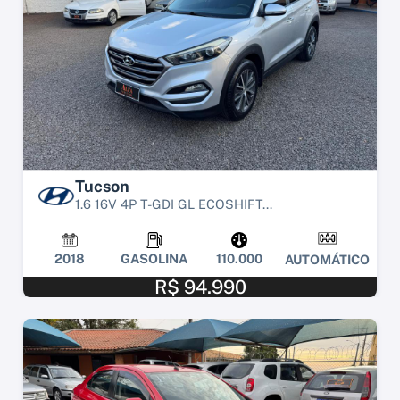
Tucson
1.6 16V 4P T-GDI GL ECOSHIFT...
2018
GASOLINA
110.000
AUTOMÁTICO
R$ 94.990