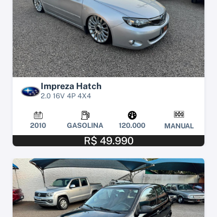
Impreza Hatch
2.0 16V 4P 4X4
2010
GASOLINA
120.000
MANUAL
R$ 49.990