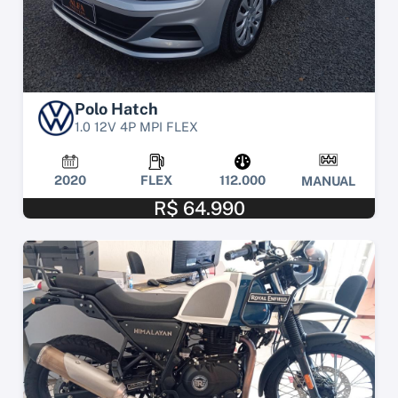
Polo Hatch
1.0 12V 4P MPI FLEX
2020
FLEX
112.000
MANUAL
R$ 64.990