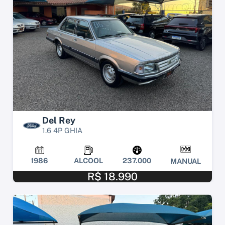
Del Rey
1.6 4P GHIA
1986
ALCOOL
237.000
MANUAL
R$ 18.990