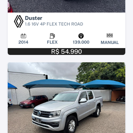
Duster
1.6 16V 4P FLEX TECH ROAD
2014
FLEX
139.000
MANUAL
R$ 54.990