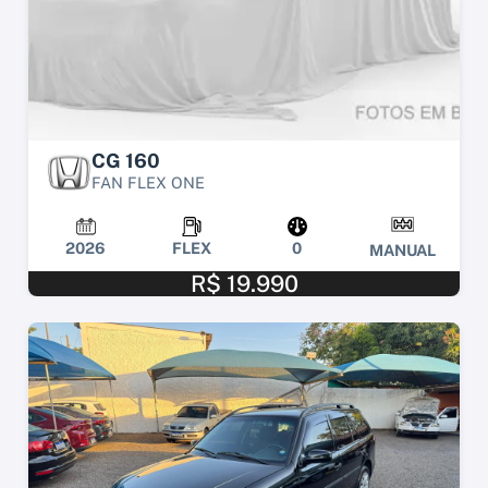
CG 160
FAN FLEX ONE
2026
FLEX
0
MANUAL
R$ 19.990