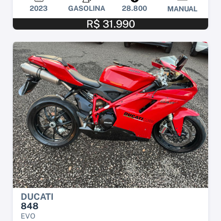
2023
GASOLINA
28.800
MANUAL
R$ 31.990
DUCATI
848
EVO