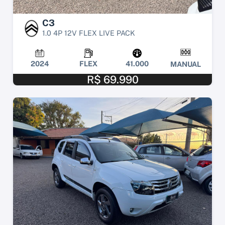
C3
1.0 4P 12V FLEX LIVE PACK
2024
FLEX
41.000
MANUAL
R$ 69.990