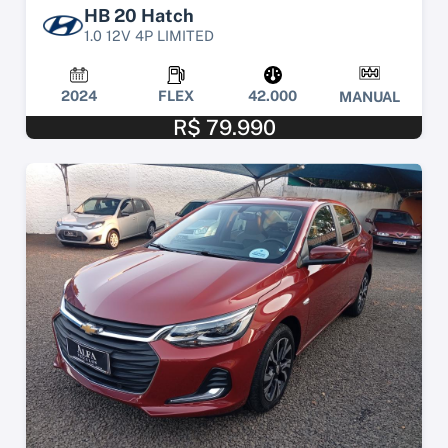
HB 20 Hatch
1.0 12V 4P LIMITED
2024
FLEX
42.000
MANUAL
R$ 79.990