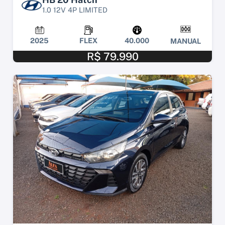
1.0 12V 4P LIMITED
2025
FLEX
40.000
MANUAL
R$ 79.990