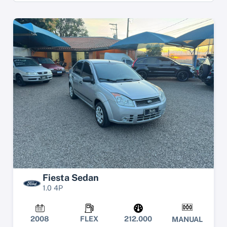
Fiesta Sedan
1.0 4P
2008
FLEX
212.000
MANUAL