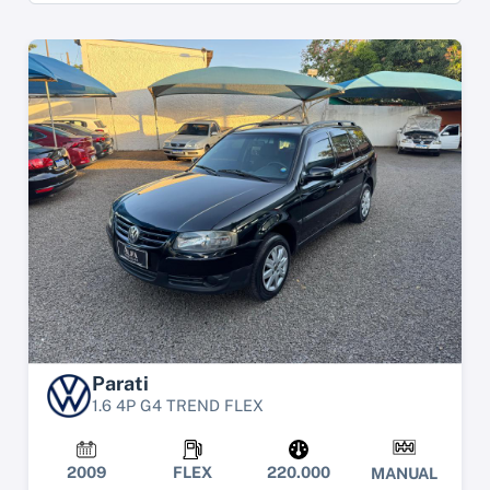
Parati
1.6 4P G4 TREND FLEX
2009
FLEX
220.000
MANUAL