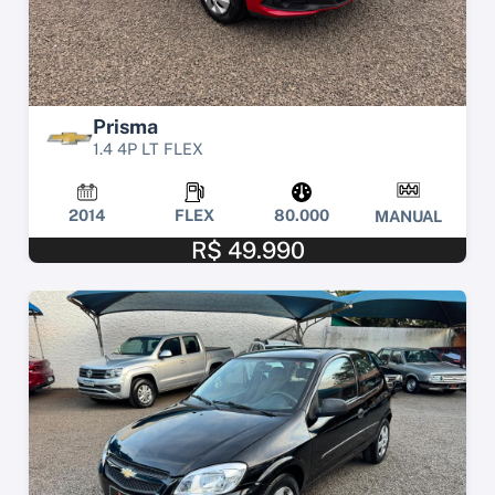
Prisma
1.4 4P LT FLEX
2014
FLEX
80.000
MANUAL
R$ 49.990