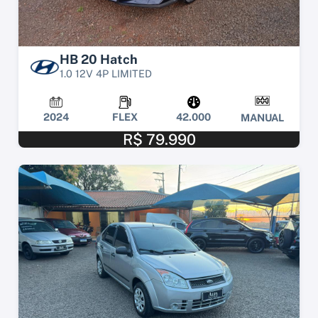
HB 20 Hatch
1.0 12V 4P LIMITED
2024
FLEX
42.000
MANUAL
R$ 79.990