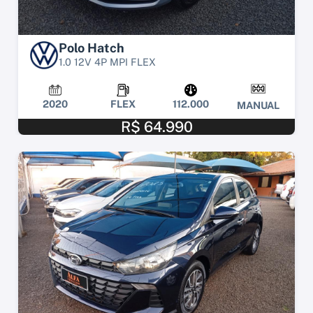
Polo Hatch
1.0 12V 4P MPI FLEX
2020
FLEX
112.000
MANUAL
R$ 64.990