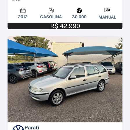
2012
GASOLINA
30.000
MANUAL
R$ 42.990
Parati