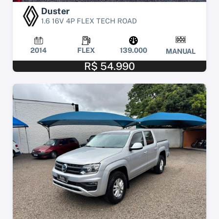
Duster
1.6 16V 4P FLEX TECH ROAD
2014
FLEX
139.000
MANUAL
R$ 54.990