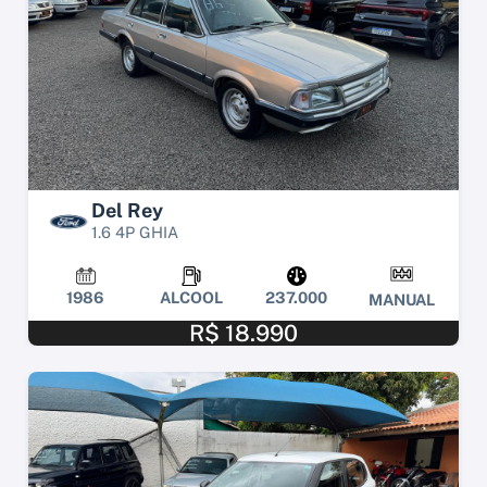
Del Rey
1.6 4P GHIA
1986
ALCOOL
237.000
MANUAL
R$ 18.990