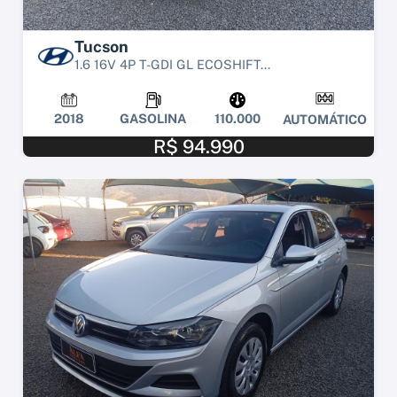
Tucson
1.6 16V 4P T-GDI GL ECOSHIFT...
2018
GASOLINA
110.000
AUTOMÁTICO
R$ 94.990