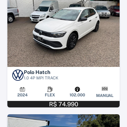
Polo Hatch
1.0 4P MPI TRACK
2024
FLEX
102.000
MANUAL
R$ 74.990