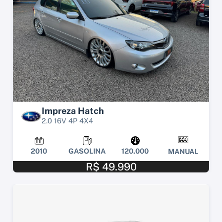
Impreza Hatch
2.0 16V 4P 4X4
2010
GASOLINA
120.000
MANUAL
R$ 49.990