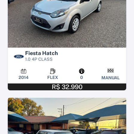
Fiesta Hatch
1.0 4P CLASS
2014
FLEX
0
MANUAL
R$ 32.990