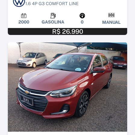
1.6 4P G3 COMFORT LINE
2000
GASOLINA
0
MANUAL
R$ 26.990