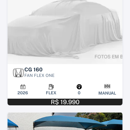
CG 160
FAN FLEX ONE
2026
FLEX
0
MANUAL
R$ 19.990