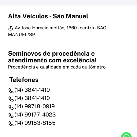
Alfa Veículos - São Manuel
Av Jose Horacio mellão, 1660 - centro - SAO
MANUEL/SP
Seminovos de procedência e
atendimento com excelência!
Procedência e qualidade em cada quilômetro
Telefones
(14) 3841-1410
(14) 3841-1410
(14) 99718-0919
(14) 99177-4023
(14) 99183-8155