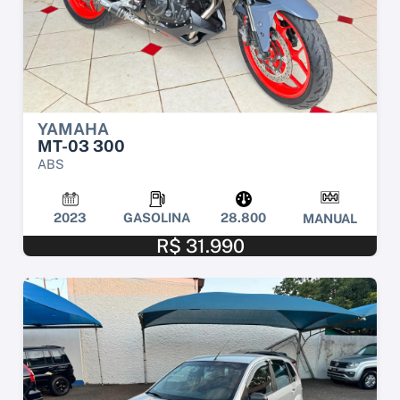
YAMAHA
MT-03 300
ABS
2023
GASOLINA
28.800
MANUAL
R$ 31.990