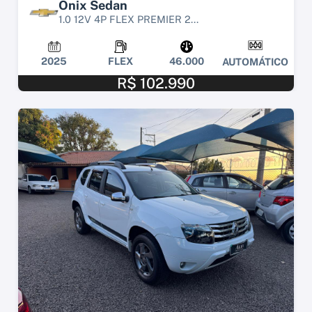
Onix Sedan
1.0 12V 4P FLEX PREMIER 2...
2025
FLEX
46.000
AUTOMÁTICO
R$ 102.990